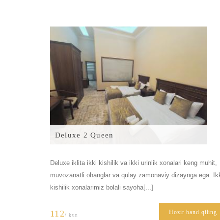
Deluxe 2 Queen
Deluxe iklita ikki kishilik va ikki urinlik xonalari keng muhit,
muvozanatli ohanglar va qulay zamonaviy dizaynga ega. Ik
kishilik xonalarimiz bolali sayoha[...]
112
Hozir band qiling
/ kun