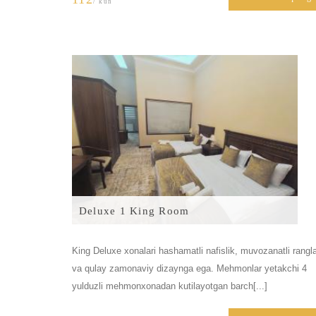
/ kun
Deluxe 1 King Room
King Deluxe xonalari hashamatli nafislik, muvozanatli rangl
va qulay zamonaviy dizaynga ega. Mehmonlar yetakchi 4
yulduzli mehmonxonadan kutilayotgan barch[...]