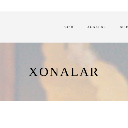
BOSH
XONALAR
BLO
XONALAR