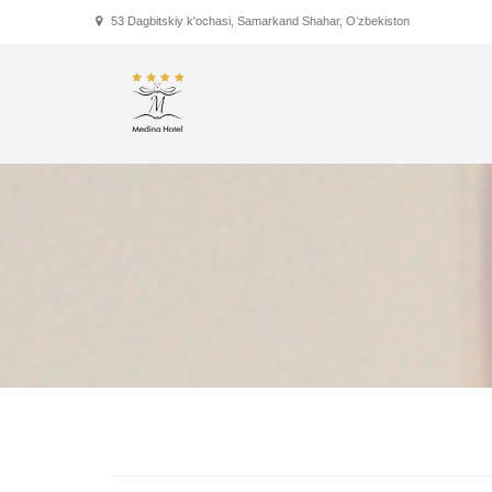
53 Dagbitskiy k'ochasi, Samarkand Shahar, Oʻzbekiston